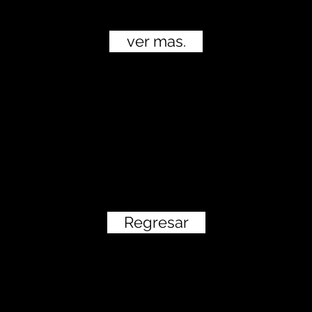
ver mas.
Regresar